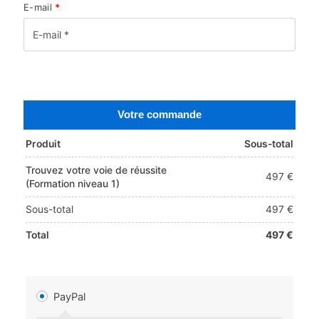
E-mail
*
Votre commande
Produit
Sous-total
Trouvez votre voie de réussite
497
€
(Formation niveau 1)
Sous-total
497
€
Total
497
€
PayPal