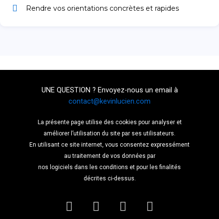
Rendre vos orientations concrètes et rapides
UNE QUESTION ? Envoyez-nous un email à
contact@kevinlucien.com
La présente page utilise des cookies pour analyser et
améliorer l’utilisation du site par ses utilisateurs.
En utilisant ce site internet, vous consentez expressément
au traitement de vos données par
nos logiciels dans les conditions et pour les finalités
décrites ci-dessus.